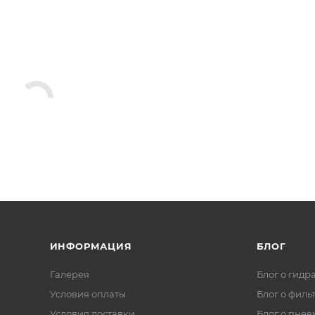
ИНФОРМАЦИЯ
БЛОГ
Галерея
Блог о гидр
Условия оплаты
Блог о филь
Условия доставки
Блог о пнев