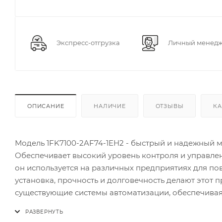
Экспресс-отгрузка
Личный менед
ОПИСАНИЕ
НАЛИЧИЕ
ОТЗЫВЫ
КА
Модель 1FK7100-2AF74-1EH2 - быстрый и надежный 
Обеспечивает высокий уровень контроля и управле
он используется на различных предприятиях для п
установка, прочность и долговечность делают этот 
существующие системы автоматизации, обеспечивая 