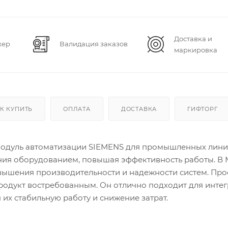
Доставка и
жер
Валидация заказов
маркировка
К КУПИТЬ
ОПЛАТА
ДОСТАВКА
ГИФТОРГ
модуль автоматизации SIEMENS для промышленных лини
ния оборудованием, повышая эффективность работы. В 
овышения производительности и надежности систем. Про
продукт востребованным. Он отлично подходит для инте
их стабильную работу и снижение затрат.