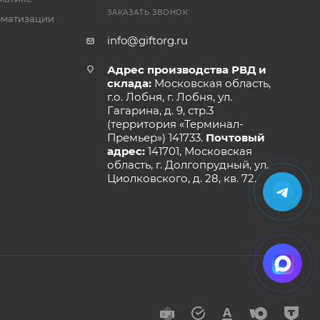
ЗАКАЗАТЬ ЗВОНОК
оматизации
info@giftorg.ru
Адрес производства РВД и
склада:
Московская область,
г.о. Лобня, г. Лобня, ул.
Гагарина, д. 9, стр.3
(территория «Терминал-
Премьер») 141733.
Почтовый
адрес:
141701, Московская
область, г. Долгопрудный, ул.
Циолковского, д. 28, кв. 72.