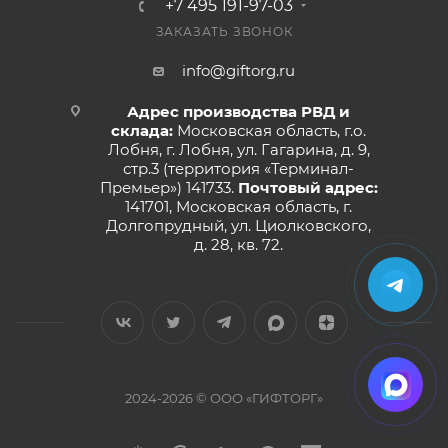
+7 495 191-97-03
ЗАКАЗАТЬ ЗВОНОК
info@giftorg.ru
Адрес производства РВД и
склада:
Московская область, г.о.
Лобня, г. Лобня, ул. Гагарина, д. 9,
стр.3 (территория «Терминал-
Премьер») 141733.
Почтовый адрес:
141701, Московская область, г.
Долгопрудный, ул. Циолковского,
д. 28, кв. 72.
2024-2026 © ООО «ГИФТОРГ»