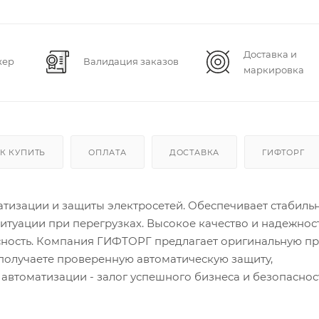
Доставка и
жер
Валидация заказов
маркировка
К КУПИТЬ
ОПЛАТА
ДОСТАВКА
ГИФТОРГ
тизации и защиты электросетей. Обеспечивает стабиль
туации при перегрузках. Высокое качество и надежнос
асность. Компания ГИФТОРГ предлагает оригинальную п
получаете проверенную автоматическую защиту,
втоматизации - залог успешного бизнеса и безопаснос