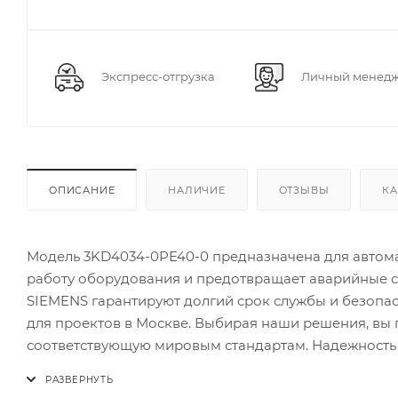
Экспресс-отгрузка
Личный менед
ОПИСАНИЕ
НАЛИЧИЕ
ОТЗЫВЫ
КА
Модель 3KD4034-0PE40-0 предназначена для автома
работу оборудования и предотвращает аварийные си
SIEMENS гарантируют долгий срок службы и безоп
для проектов в Москве. Выбирая наши решения, вы 
соответствующую мировым стандартам. Надежность а