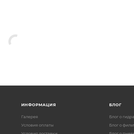
ИНФОРМАЦИЯ
БЛОГ
Галерея
Блог о гидр
Условия оплаты
Блог о филь
Условия доставки
Блог о пнев