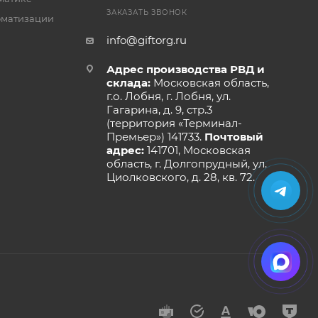
ЗАКАЗАТЬ ЗВОНОК
оматизации
info@giftorg.ru
Адрес производства РВД и
склада:
Московская область,
г.о. Лобня, г. Лобня, ул.
Гагарина, д. 9, стр.3
(территория «Терминал-
Премьер») 141733.
Почтовый
адрес:
141701, Московская
область, г. Долгопрудный, ул.
Циолковского, д. 28, кв. 72.