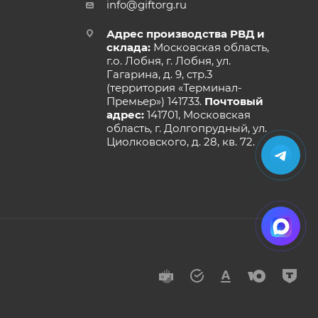
info@giftorg.ru
Адрес производства РВД и
склада:
Московская область,
г.о. Лобня, г. Лобня, ул.
Гагарина, д. 9, стр.3
(территория «Терминал-
Премьер») 141733.
Почтовый
адрес:
141701, Московская
область, г. Долгопрудный, ул.
Циолковского, д. 28, кв. 72.