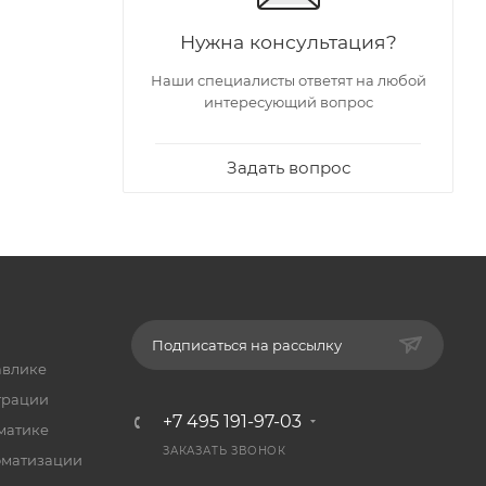
Нужна консультация?
Наши специалисты ответят на любой
интересующий вопрос
Задать вопрос
Подписаться на рассылку
авлике
трации
+7 495 191-97-03
матике
ЗАКАЗАТЬ ЗВОНОК
оматизации