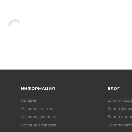
ИНФОРМАЦИЯ
БЛОГ
Галерея
Блог о гидр
Условия оплаты
Блог о филь
Условия доставки
Блог о пнев
Условия возврата
Блог по авт