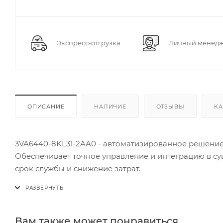
Экспресс-отгрузка
Личный менед
ОПИСАНИЕ
НАЛИЧИЕ
ОТЗЫВЫ
КА
3VA6440-8KL31-2AA0 - автоматизированное решение
Обеспечивает точное управление и интеграцию в с
срок службы и снижение затрат.
Вам также может понравиться