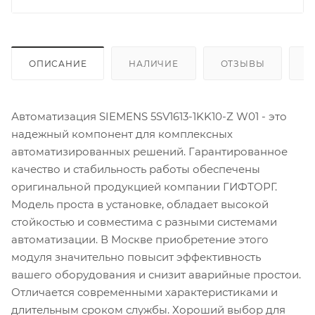
ОПИСАНИЕ
НАЛИЧИЕ
ОТЗЫВЫ
К
Автоматизация SIEMENS 5SV1613-1KK10-Z W01 - это
надежный компонент для комплексных
автоматизированных решений. Гарантированное
качество и стабильность работы обеспечены
оригинальной продукцией компании ГИФТОРГ.
Модель проста в установке, обладает высокой
стойкостью и совместима с разными системами
автоматизации. В Москве приобретение этого
модуля значительно повысит эффективность
вашего оборудования и снизит аварийные простои.
Отличается современными характеристиками и
длительным сроком службы. Хороший выбор для