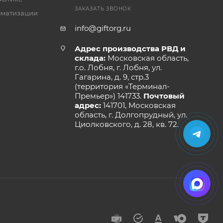
ЗАКАЗАТЬ ЗВОНОК
оматизации
info@giftorg.ru
Адрес производства РВД и
склада:
Московская область,
г.о. Лобня, г. Лобня, ул.
Гагарина, д. 9, стр.3
(территория «Терминал-
Премьер») 141733.
Почтовый
адрес:
141701, Московская
область, г. Долгопрудный, ул.
Циолковского, д. 28, кв. 72.