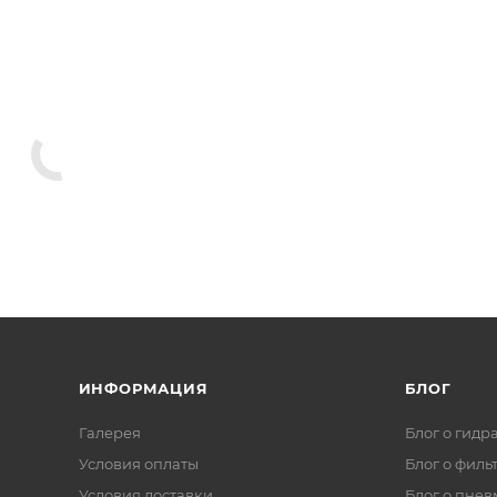
ИНФОРМАЦИЯ
БЛОГ
Галерея
Блог о гидр
Условия оплаты
Блог о филь
Условия доставки
Блог о пнев