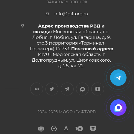
ЗАКАЗАТЬ ЗВОНОК
info@giftorg.ru
Адрес производства РВД и
склада:
Московская область, г.о.
Лобня, г. Лобня, ул. Гагарина, д. 9,
стр.3 (территория «Терминал-
Премьер») 141733.
Почтовый адрес:
141701, Московская область, г.
Долгопрудный, ул. Циолковского,
д. 28, кв. 72.
2024-2026 © ООО «ГИФТОРГ»