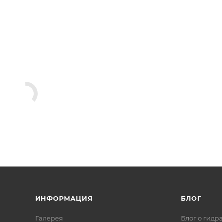
ИНФОРМАЦИЯ
БЛОГ
Галерея
Блог о гидр