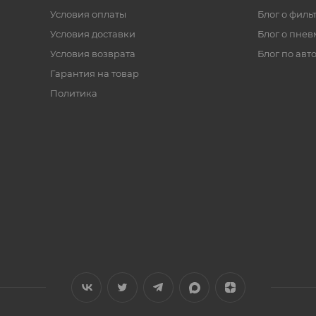
Условия оплаты
Блог о филь
Условия доставки
Блог о пнев
Условия возврата
Блог по авт
Гарантия на товар
Политика