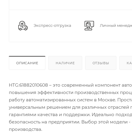
Экспресс-отгрузка
Личный менед
ОПИСАНИЕ
НАЛИЧИЕ
ОТЗЫВЫ
КА
HTG:61882010608 – это современный компонент авт
повышения эффективности производственных процес
работу автоматизированных систем в Москве. Прост
универсальным решением для различных отраслей 
гарантиями качества и поддержки. Идеально подход
безопасность на предприятии. Выбор этой модели 
производства.