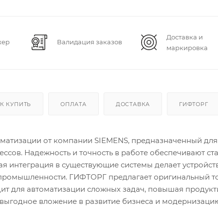
Доставка и
жер
Валидация заказов
маркировка
К КУПИТЬ
ОПЛАТА
ДОСТАВКА
ГИФТОРГ
оматизации от компании SIEMENS, предназначенный для
сов. Надежность и точность в работе обеспечивают ст
ая интеграция в существующие системы делает устройст
промышленности. ГИФТОРГ предлагает оригинальный то
ит для автоматизации сложных задач, повышая продукт
- выгодное вложение в развитие бизнеса и модернизаци