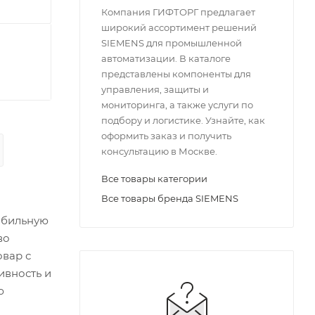
Компания ГИФТОРГ предлагает
широкий ассортимент решений
SIEMENS для промышленной
автоматизации. В каталоге
представлены компоненты для
управления, защиты и
мониторинга, а также услуги по
подбору и логистике. Узнайте, как
оформить заказ и получить
консультацию в Москве.
Все товары категории
Все товары бренда SIEMENS
абильную
во
вар с
ивность и
ю