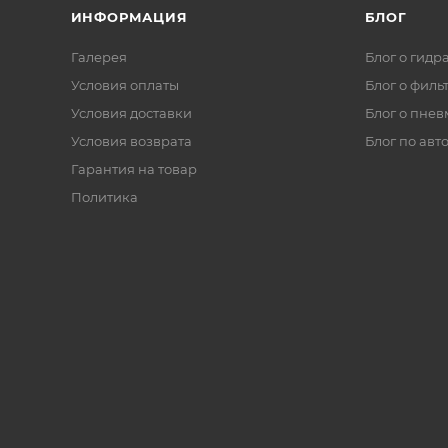
ИНФОРМАЦИЯ
БЛОГ
Галерея
Блог о гидр
Условия оплаты
Блог о филь
Условия доставки
Блог о пнев
Условия возврата
Блог по авт
Гарантия на товар
Политика