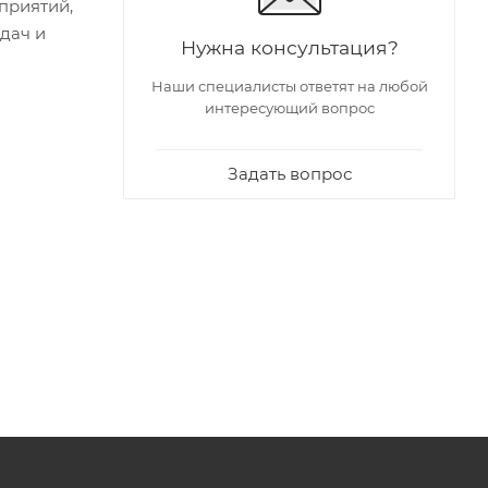
приятий,
дач и
Нужна консультация?
Наши специалисты ответят на любой
интересующий вопрос
Задать вопрос