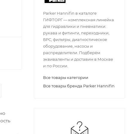
Parker Hannifin в каталоге
ГИФТОРГ — комплексная линейка
для гидравлики и пневматики:
рукава и фитинги, переходники,
БРС, фильтры, диагностическое
оборудование, насосы и
распределители. Подберём
эквиваленты и доставим в Москве
и по России.
Все товары категории
Все товары бренда Parker Hannifin
ьно
ость