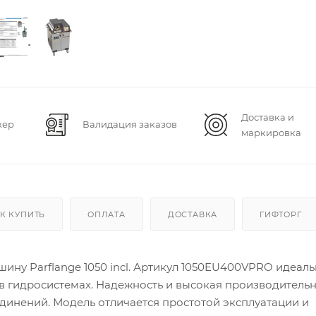
Доставка и
жер
Валидация заказов
маркировка
К КУПИТЬ
ОПЛАТА
ДОСТАВКА
ГИФТОРГ
ну Parflange 1050 incl. Артикул 1050EU400VPRO идеал
в гидросистемах. Надежность и высокая производительн
динений. Модель отличается простотой эксплуатации и