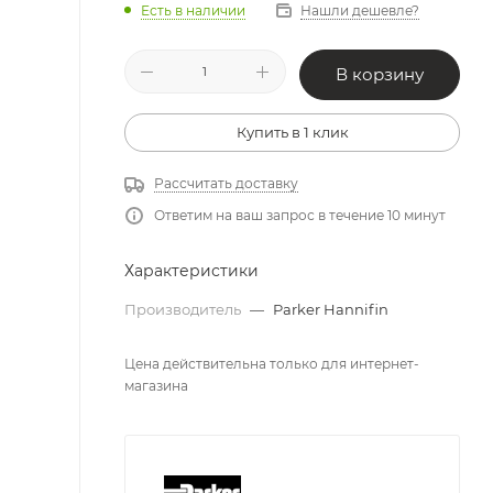
Есть в наличии
Нашли дешевле?
В корзину
Купить в 1 клик
Рассчитать доставку
Ответим на ваш запрос в течение 10 минут
Характеристики
Производитель
—
Parker Hannifin
Цена действительна только для интернет-
магазина