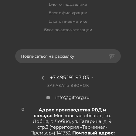
Блог о гидравлике
Блог о фильтрации
Блог о пневматике
Блог по автоматизации
Подписаться на рассылку
+7 495 191-97-03
ЗАКАЗАТЬ ЗВОНОК
info@giftorg.ru
Адрес производства РВД и
склада:
Московская область, г.о.
Лобня, г. Лобня, ул. Гагарина, д. 9,
стр.3 (территория «Терминал-
Премьер») 141733.
Почтовый адрес: