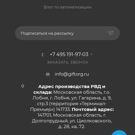
Блог по автоматизации
Подписаться на рассылку
+7 495 191-97-03
ЗАКАЗАТЬ ЗВОНОК
info@giftorg.ru
Адрес производства РВД и
склада:
Московская область, г.о.
Лобня, г. Лобня, ул. Гагарина, д. 9,
стр.3 (территория «Терминал-
Премьер») 141733.
Почтовый адрес:
141701, Московская область, г.
Долгопрудный, ул. Циолковского,
д. 28, кв. 72.