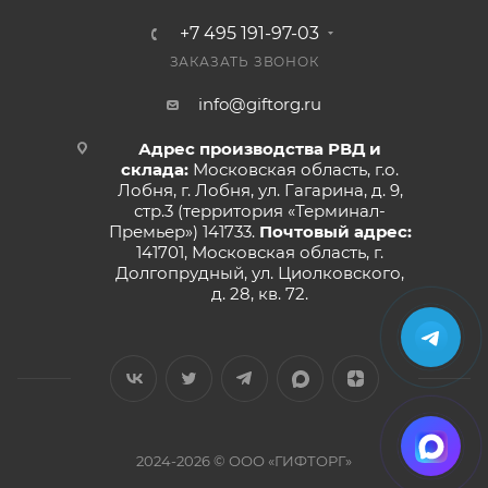
+7 495 191-97-03
ЗАКАЗАТЬ ЗВОНОК
info@giftorg.ru
Адрес производства РВД и
склада:
Московская область, г.о.
Лобня, г. Лобня, ул. Гагарина, д. 9,
стр.3 (территория «Терминал-
Премьер») 141733.
Почтовый адрес:
141701, Московская область, г.
Долгопрудный, ул. Циолковского,
д. 28, кв. 72.
2024-2026 © ООО «ГИФТОРГ»