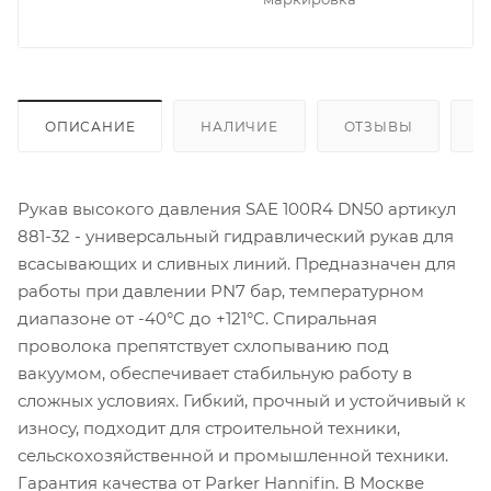
ОПИСАНИЕ
НАЛИЧИЕ
ОТЗЫВЫ
К
Рукав высокого давления SAE 100R4 DN50 артикул
881-32 - универсальный гидравлический рукав для
всасывающих и сливных линий. Предназначен для
работы при давлении PN7 бар, температурном
диапазоне от -40°C до +121°C. Спиральная
проволока препятствует схлопыванию под
вакуумом, обеспечивает стабильную работу в
сложных условиях. Гибкий, прочный и устойчивый к
износу, подходит для строительной техники,
сельскохозяйственной и промышленной техники.
Гарантия качества от Parker Hannifin. В Москве