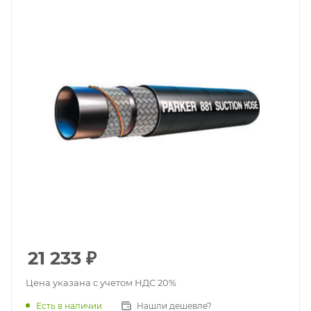
21 233
₽
Цена указана с учетом НДС 20%
Есть в наличии
Нашли дешевле?