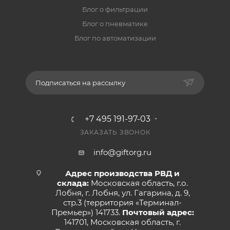
Блог о фильтрации
Блог о пневматике
Блог по автоматизации
Подписаться на рассылку
+7 495 191-97-03
ЗАКАЗАТЬ ЗВОНОК
info@giftorg.ru
Адрес производства РВД и
склада:
Московская область, г.о.
Лобня, г. Лобня, ул. Гагарина, д. 9,
стр.3 (территория «Терминал-
Премьер») 141733.
Почтовый адрес:
141701, Московская область, г.