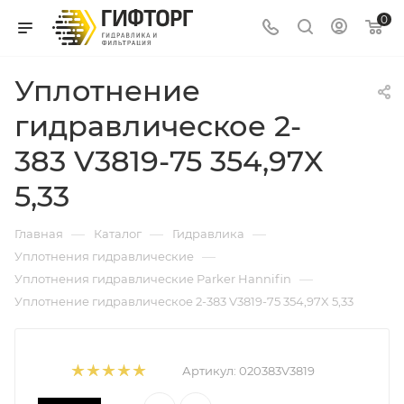
0
Уплотнение
гидравлическое 2-
383 V3819-75 354,97X
5,33
—
—
—
Главная
Каталог
Гидравлика
—
Уплотнения гидравлические
—
Уплотнения гидравлические Parker Hannifin
Уплотнение гидравлическое 2-383 V3819-75 354,97X 5,33
Артикул:
020383V3819