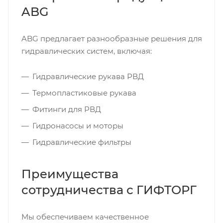
ABG
ABG предлагает разнообразные решения для
гидравлических систем, включая:
Гидравлические рукава РВД
Термопластиковые рукава
Фитинги для РВД
Гидронасосы и моторы
Гидравлические фильтры
Преимущества
сотрудничества с ГИФТОРГ
Мы обеспечиваем качественное