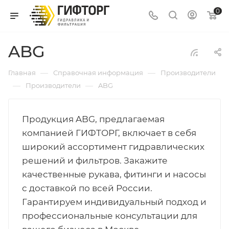
0
ABG
—
—
Главная
Справочная информация
Производители
—
—
Производители
ABG
Продукция ABG, предлагаемая
компанией ГИФТОРГ, включает в себя
широкий ассортимент гидравлических
решений и фильтров. Закажите
качественные рукава, фитинги и насосы
с доставкой по всей России.
Гарантируем индивидуальный подход и
профессиональные консультации для