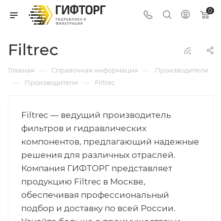
0
Filtrec
—
—
Главная
Справочная информация
Производители
—
—
Производители
Filtrec
Filtrec — ведущий производитель
фильтров и гидравлических
компонентов, предлагающий надежные
решения для различных отраслей.
Компания ГИФТОРГ представляет
продукцию Filtrec в Москве,
обеспечивая профессиональный
подбор и доставку по всей России.