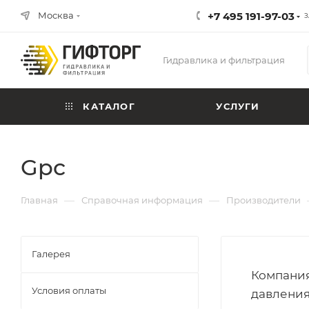
Москва
+7 495 191-97-03
З
Гидравлика и фильтрация
КАТАЛОГ
УСЛУГИ
Gpc
—
—
Главная
Справочная информация
Производители
Галерея
Компания
Условия оплаты
давления