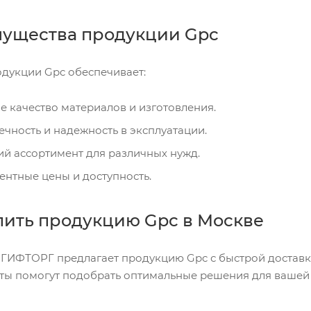
ущества продукции Gpc
дукции Gpc обеспечивает:
е качество материалов и изготовления.
ечность и надежность в эксплуатации.
й ассортимент для различных нужд.
ентные цены и доступность.
упить продукцию Gpc в Москве
ГИФТОРГ предлагает продукцию Gpc с быстрой доставко
ты помогут подобрать оптимальные решения для вашей т