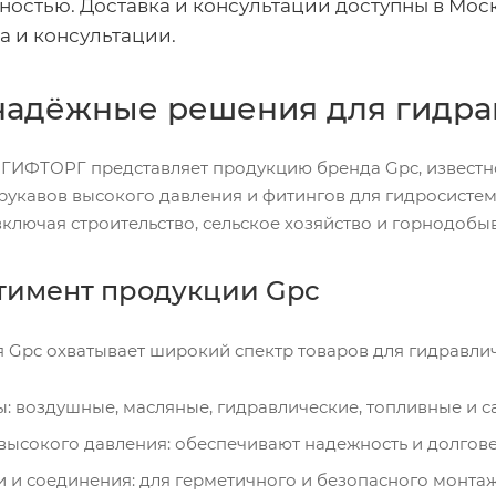
ностью. Доставка и консультации доступны в Моск
за и консультации.
 надёжные решения для гидра
ГИФТОРГ представляет продукцию бренда Gpc, известн
 рукавов высокого давления и фитингов для гидросисте
 включая строительство, сельское хозяйство и горнодо
тимент продукции Gpc
 Gpc охватывает широкий спектр товаров для гидравлич
: воздушные, масляные, гидравлические, топливные и с
высокого давления: обеспечивают надежность и долгове
 и соединения: для герметичного и безопасного монтаж