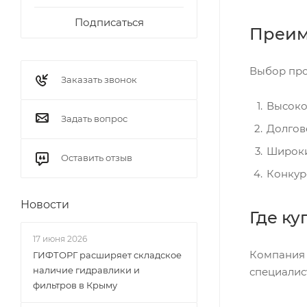
Подписаться
Преим
Выбор про
Заказать звонок
Высоко
Задать вопрос
Долгов
Широки
Оставить отзыв
Конкур
Новости
Где к
17 июня 2026
Компания 
ГИФТОРГ расширяет складское
наличие гидравлики и
специалис
фильтров в Крыму