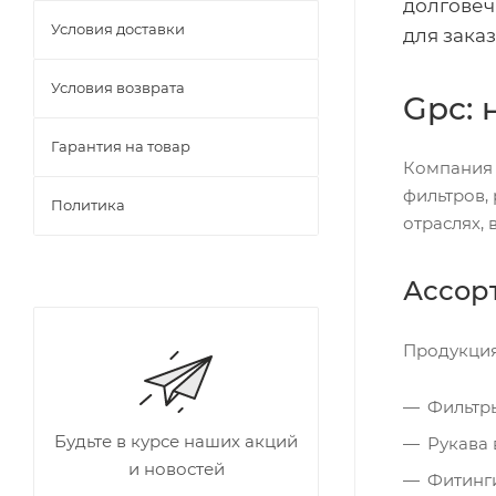
долговеч
Условия доставки
для зака
Условия возврата
Gpc:
Гарантия на товар
Компания 
фильтров,
Политика
отраслях,
Ассор
Продукция
Фильтры
Будьте в курсе наших акций
Рукава 
и новостей
Фитинги