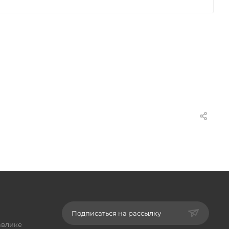
Подписаться на рассылку
авлике