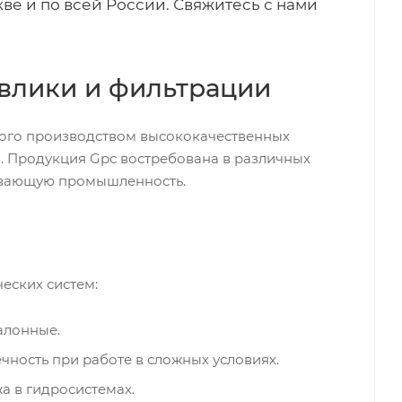
ве и по всей России. Свяжитесь с нами
влики и фильтрации
ого производством высококачественных
м. Продукция Gpc востребована в различных
бывающую промышленность.
еских систем:
алонные.
чность при работе в сложных условиях.
а в гидросистемах.