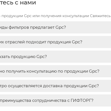
тесь с нами
а продукции Gpc или получения консультации Свяжитесь 
иды фильтров предлагает Gpc?
их отраслей подходит продукция Gpc?
азать продукцию Gpc?
но получить консультацию по продукции Gpc?
тро осуществляется доставка продукции Gpc?
преимущества сотрудничества с ГИФТОРГ?