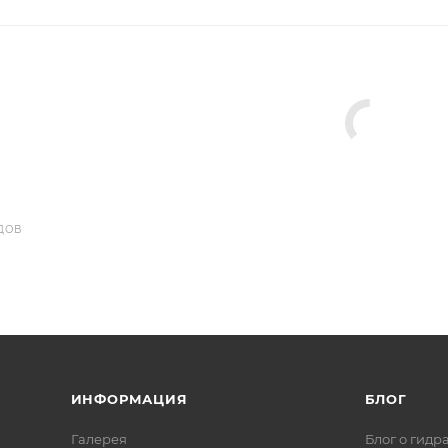
ДОВ
ИНФОРМАЦИЯ
БЛОГ
Галерея
Блог о гидр