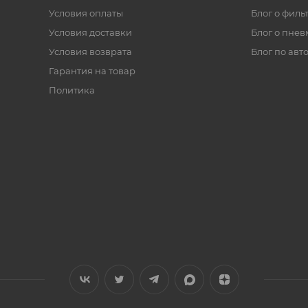
Условия оплаты
Блог о филь
Условия доставки
Блог о пнев
Условия возврата
Блог по авт
Гарантия на товар
Политика