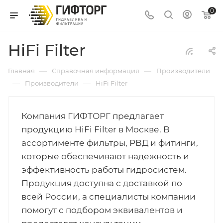
0
HiFi Filter
—
—
Главная
Справочная информация
Производители
—
—
Производители
HiFi Filter
Компания ГИФТОРГ предлагает
продукцию HiFi Filter в Москве. В
ассортименте фильтры, РВД и фитинги,
которые обеспечивают надежность и
эффективность работы гидросистем.
Продукция доступна с доставкой по
всей России, а специалисты компании
помогут с подбором эквивалентов и