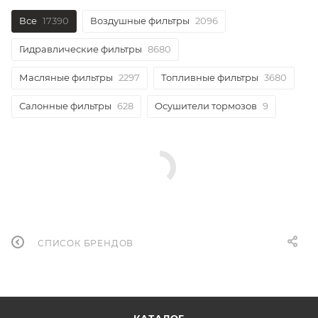
Все
17390
Воздушные фильтры
2096
Гидравлические фильтры
8680
Масляные фильтры
2297
Топливные фильтры
3680
Салонные фильтры
628
Осушители тормозов
9
СПИСОК БРЕНДОВ