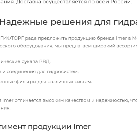
ания. Доставка осуществляется по всей России.
: Надежные решения для гидр
ГИФТОРГ рада предложить продукцию бренда Imer в Мо
еского оборудования, мы предлагаем широкий ассортим
ические рукава РВД,
 и соединения для гидросистем,
енные фильтры для различных систем.
 Imer отличается высоким качеством и надежностью, чт
ния.
тимент продукции Imer