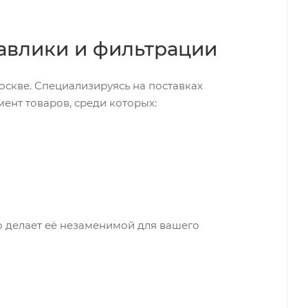
авлики и фильтрации
скве. Специализируясь на поставках
ент товаров, среди которых:
о делает её незаменимой для вашего