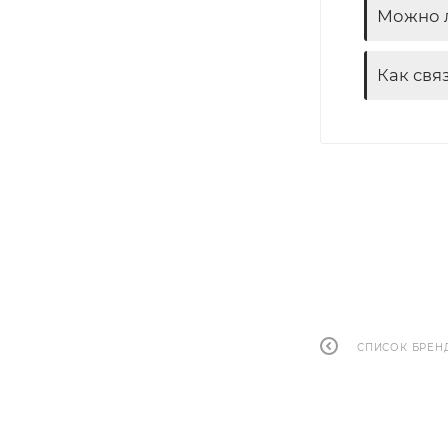
Можно л
Как свя
СПИСОК БРЕН