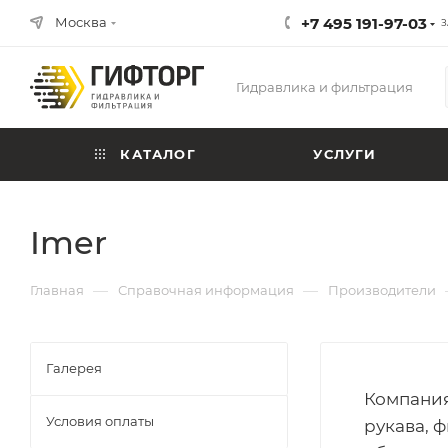
Москва
+7 495 191-97-03
З
Гидравлика и фильтрация
КАТАЛОГ
УСЛУГИ
Imer
—
—
Главная
Справочная информация
Производители
Галерея
Компания
Условия оплаты
рукава, 