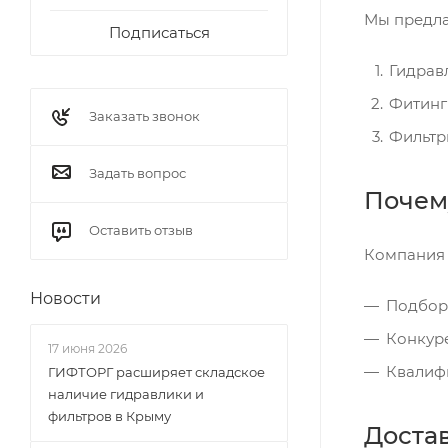
Мы предла
Подписаться
Гидрав
Фитинг
Заказать звонок
Фильтр
Задать вопрос
Почем
Оставить отзыв
Компания 
Новости
Подбор 
Конкуре
17 июня 2026
Квалиф
ГИФТОРГ расширяет складское
наличие гидравлики и
фильтров в Крыму
Доста