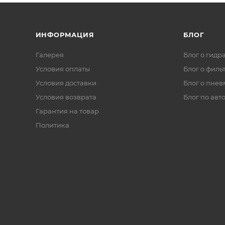
ИНФОРМАЦИЯ
БЛОГ
Галерея
Блог о гидр
Условия оплаты
Блог о филь
Условия доставки
Блог о пнев
Условия возврата
Блог по авт
Гарантия на товар
Политика