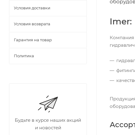
оборудов
Условия доставки
Imer
Условия возврата
Компания 
Гарантия на товар
гидравлич
Политика
гидравл
фитинги
качеств
Продукция
оборудова
Будьте в курсе наших акций
Ассор
и новостей