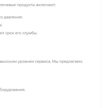
лючевые продукты включают:
го давления.
х.
т срок его службы.
высоким уровнем сервиса. Мы предлагаем:
борудования.