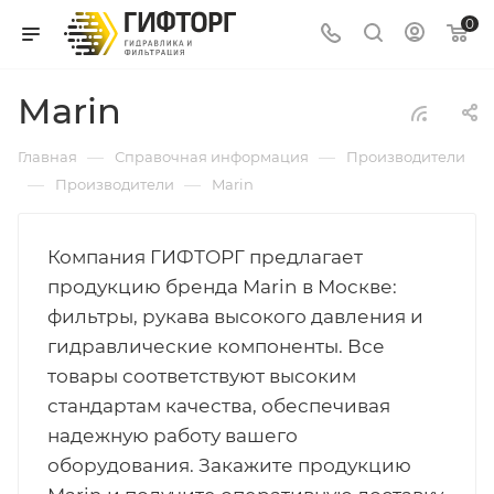
0
Marin
—
—
Главная
Справочная информация
Производители
—
—
Производители
Marin
Компания ГИФТОРГ предлагает
продукцию бренда Marin в Москве:
фильтры, рукава высокого давления и
гидравлические компоненты. Все
товары соответствуют высоким
стандартам качества, обеспечивая
надежную работу вашего
оборудования. Закажите продукцию