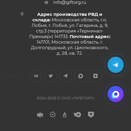
info@giftorg.ru
Адрес производства РВД и
склада:
Московская область, г.о.
Лобня, г. Лобня, ул. Гагарина, д. 9,
стр.3 (территория «Терминал-
Премьер») 141733.
Почтовый адрес:
141701, Московская область, г.
Долгопрудный, ул. Циолковского,
д. 28, кв. 72.
2024-2026 © ООО «ГИФТОРГ»