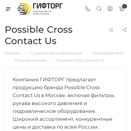
0
Possible Cross
Contact Us
—
—
Главная
Справочная информация
Производители
—
—
Производители
Possible Cross Contact Us
Компания ГИФТОРГ предлагает
продукцию бренда Possible Cross
Contact Us в Москве, включая фильтры,
рукава высокого давления и
гидравлическое оборудование.
Широкий ассортимент, конкурентные
цены и доставка по всей России.