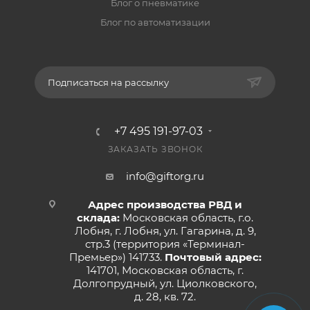
Блог о пневматике
Блог по автоматизации
Подписаться на рассылку
+7 495 191-97-03
ЗАКАЗАТЬ ЗВОНОК
info@giftorg.ru
Адрес производства РВД и
склада:
Московская область, г.о.
Лобня, г. Лобня, ул. Гагарина, д. 9,
стр.3 (территория «Терминал-
Премьер») 141733.
Почтовый адрес:
141701, Московская область, г.
Долгопрудный, ул. Циолковского,
д. 28, кв. 72.