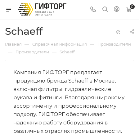
0
Schaeff
—
—
Главная
Справочная информация
Производители
—
—
Производители
Schaeff
Компания ГИФТОРГ предлагает
продукцию бренда Schaeff в Москве,
включая фильтры, гидравлические
рукава и фитинги. Благодаря широкому
ассортименту и профессиональному
подходу, ГИФТОРГ обеспечивает
надежную работу оборудования в
различных отраслях промышленности.