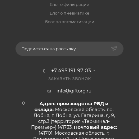
Блог о фильтрации
Блог о пневматике
Блог по автоматизации
Подписаться на рассылку
+7 495 191-97-03
ЗАКАЗАТЬ ЗВОНОК
info@giftorg.ru
Адрес производства РВД и
склада:
Московская область, г.о.
Лобня, г. Лобня, ул. Гагарина, д. 9,
стр.3 (территория «Терминал-
Премьер») 141733.
Почтовый адрес:
141701, Московская область, г.
Долгопрудный, ул. Циолковского,