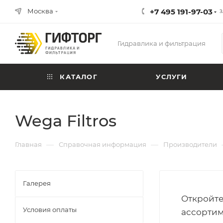
Москва
+7 495 191-97-03
З
Гидравлика и фильтрация
КАТАЛОГ
УСЛУГИ
Wega Filtros
—
—
Главная
Справочная информация
Производители
Галерея
Откройте
Условия оплаты
ассортим