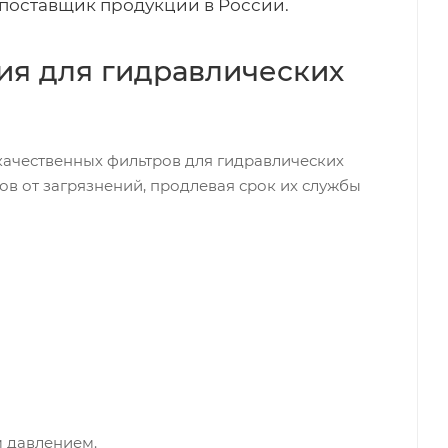
поставщик продукции в России.
ния для гидравлических
качественных фильтров для гидравлических
ов от загрязнений, продлевая срок их службы
 давлением.