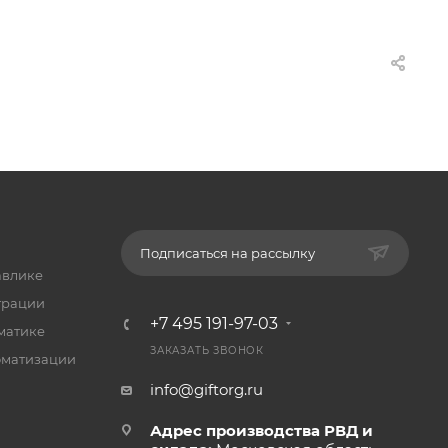
Подписаться на рассылку
авлике
трации
+7 495 191-97-03
матике
ЗАКАЗАТЬ ЗВОНОК
оматизации
info@giftorg.ru
Адрес производства РВД и