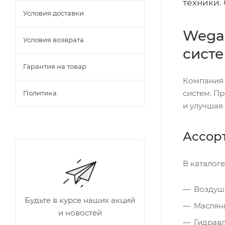
техники.
Условия доставки
Wega 
Условия возврата
сист
Гарантия на товар
Компания 
систем. П
Политика
и улучшая
Ассор
В каталоге
Воздушн
Будьте в курсе наших акций
Масляны
и новостей
Гидрав