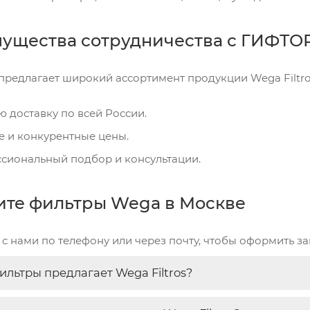
ущества сотрудничества с ГИФТО
редлагает широкий ассортимент продукции Wega Filtro
ю доставку по всей России.
е и конкурентные цены.
сиональный подбор и консультации.
ите фильтры Wega в Москве
с нами по телефону или через почту, чтобы оформить зак
ильтры предлагает Wega Filtros?