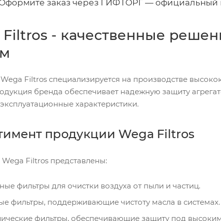
 Оформите заказ через ГИФТОРГ — официальный 
Filtros - качественные реше
ем
Wega Filtros специализируется на производстве высоко
родукция бренда обеспечивает надежную защиту агрегат
 эксплуатационные характеристики.
тимент продукции Wega Filtros
 Wega Filtros представлены:
ые фильтры для очистки воздуха от пыли и частиц.
е фильтры, поддерживающие чистоту масла в системах.
лические фильтры, обеспечивающие защиту под высоким