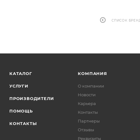
СПИСОК БРЕН
КАТАЛОГ
КОМПАНИЯ
УСЛУГИ
О компании
Новости
ПРОИЗВОДИТЕЛИ
Карьера
ПОМОЩЬ
Контакты
Партнеры
КОНТАКТЫ
Отзывы
Реквизиты