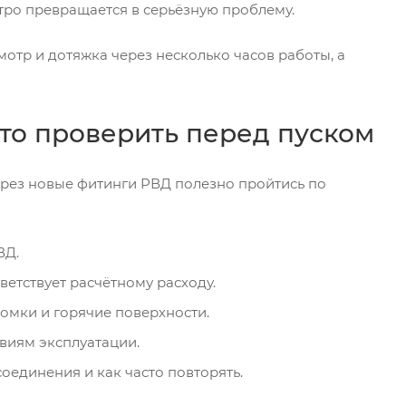
стро превращается в серьёзную проблему.
отр и дотяжка через несколько часов работы, а
что проверить перед пуском
ерез новые фитинги РВД полезно пройтись по
ВД.
ветствует расчётному расходу.
ромки и горячие поверхности.
овиям эксплуатации.
оединения и как часто повторять.