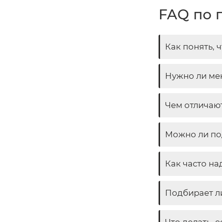
FAQ по 
Как понять, 
Нужно ли мен
Чем отличаю
Можно ли по
Как часто на
Подбирает л
Что делать, 