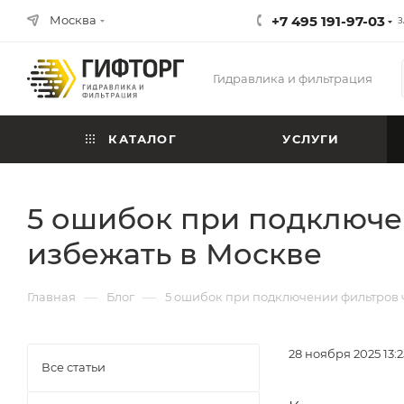
Москва
+7 495 191-97-03
З
Гидравлика и фильтрация
КАТАЛОГ
УСЛУГИ
5 ошибок при подключе
избежать в Москве
—
—
Главная
Блог
5 ошибок при подключении фильтров ч
28 ноября 2025 13:2
Все статьи