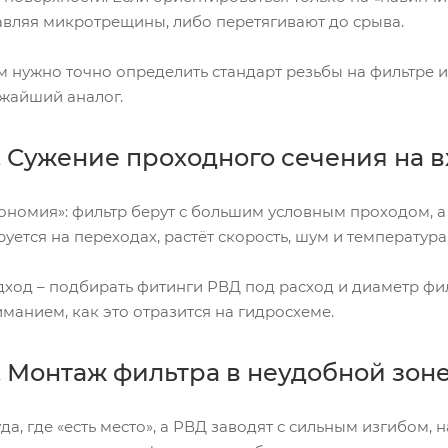
тавляя микротрещины, либо перетягивают до срыва.
 нужно точно определить стандарт резьбы на фильтре и 
ижайший аналог.
 Сужение проходного сечения на в
ономия»: фильтр берут с большим условным проходом, а 
уется на переходах, растёт скорость, шум и температура, 
ход – подбирать фитинги РВД под расход и диаметр фил
иманием, как это отразится на гидросхеме.
 Монтаж фильтра в неудобной зон
уда, где «есть место», а РВД заводят с сильным изгибом