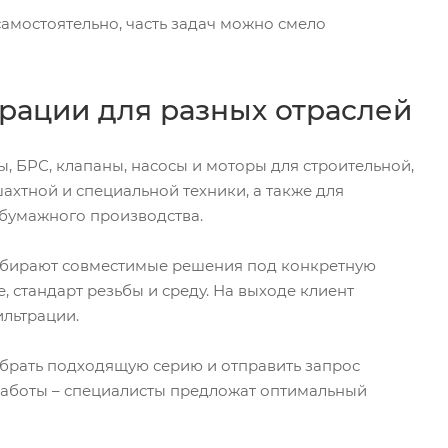
самостоятельно, часть задач можно смело
рации для разных отраслей
, БРС, клапаны, насосы и моторы для строительной,
ахтной и специальной техники, а также для
-бумажного производства.
дбирают совместимые решения под конкретную
, стандарт резьбы и среду. На выходе клиент
ильтрации.
ыбрать подходящую серию и отправить запрос
 работы – специалисты предложат оптимальный