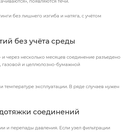
ачиваются», появляются течи.
инги без лишнего изгиба и натяга, с учётом
ий без учёта среды
– и через несколько месяцев соединение разъедено
й, газовой и целлюлозно-бумажной
и температуре эксплуатации. В ряде случаев нужен
и дотяжки соединений
и и перепады давления. Если узел фильтрации