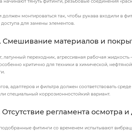
 начинают тянуть фитинги, резьбовые соединения «раск
 должен монтироваться так, чтобы рукава входили в фит
 доступа для замены элементов.
. Смешивание материалов и покрыт
г, латунный переходник, агрессивная рабочая жидкость 
 особенно критично для техники в химической, нефтяно
и.
ов, адаптеров и фильтра должен соответствовать среде 
и специальный коррозионностойкий вариант.
 Отсутствие регламента осмотра 
подобранные фитинги со временем испытывают вибраци