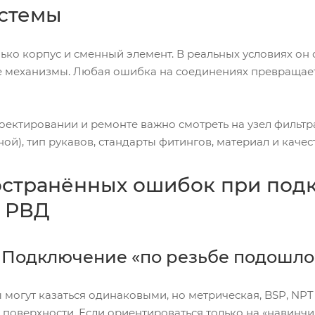
стемы
лько корпус и сменный элемент. В реальных условиях он 
 механизмы. Любая ошибка на соединениях превращается
оектировании и ремонте важно смотреть на узел фильтр
ой), тип рукавов, стандарты фитингов, материал и качес
остранённых ошибок при под
 РВД
 Подключение «по резьбе подошло
 могут казаться одинаковыми, но метрическая, BSP, NPT
поверхности. Если ориентироваться только на «навинчи