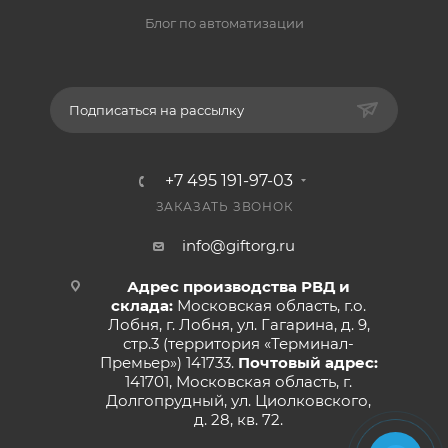
Блог по автоматизации
Подписаться на рассылку
+7 495 191-97-03
ЗАКАЗАТЬ ЗВОНОК
info@giftorg.ru
Адрес производства РВД и
склада:
Московская область, г.о.
Лобня, г. Лобня, ул. Гагарина, д. 9,
стр.3 (территория «Терминал-
Премьер») 141733.
Почтовый адрес:
141701, Московская область, г.
Долгопрудный, ул. Циолковского,
д. 28, кв. 72.