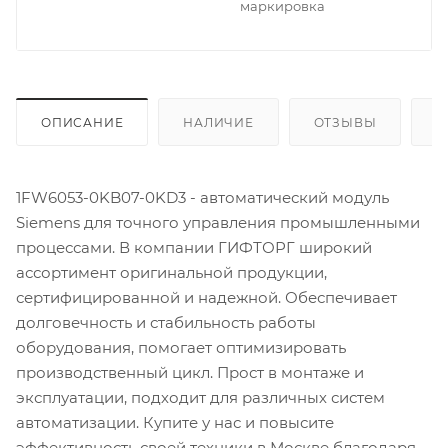
маркировка
ОПИСАНИЕ
НАЛИЧИЕ
ОТЗЫВЫ
К
1FW6053-0KB07-0KD3 - автоматический модуль
Siemens для точного управления промышленными
процессами. В компании ГИФТОРГ широкий
ассортимент оригинальной продукции,
сертифицированной и надежной. Обеспечивает
долговечность и стабильность работы
оборудования, помогает оптимизировать
производственный цикл. Прост в монтаже и
эксплуатации, подходит для различных систем
автоматизации. Купите у нас и повысите
эффективность своей техники в Москве благодаря