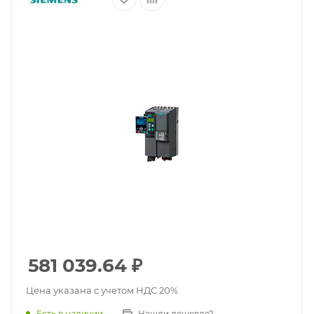
581 039.64
₽
Цена указана с учетом НДС 20%
Есть в наличии
Нашли дешевле?