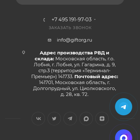
+7 495 191-97-03
ЗАКАЗАТЬ ЗВОНОК
info@giftorg.ru
Адрес производства РВД и
склада:
Московская область, г.о.
Лобня, г. Лобня, ул. Гагарина, д. 9,
стр.3 (территория «Терминал-
Премьер») 141733.
Почтовый адрес:
141701, Московская область, г.
Долгопрудный, ул. Циолковского,
д. 28, кв. 72.