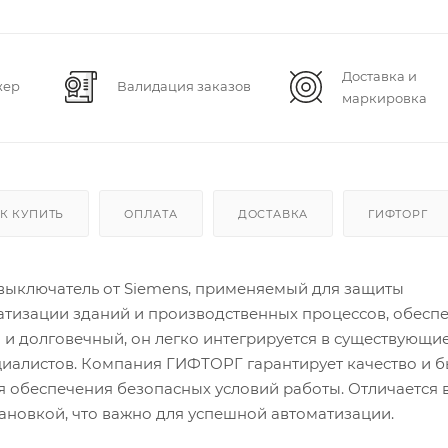
Доставка и
жер
Валидация заказов
маркировка
К КУПИТЬ
ОПЛАТА
ДОСТАВКА
ГИФТОРГ
выключатель от Siemens, применяемый для защиты
атизации зданий и производственных процессов, обесп
и долговечный, он легко интегрируется в существующи
циалистов. Компания ГИФТОРГ гарантирует качество и 
я обеспечения безопасных условий работы. Отличается
тановкой, что важно для успешной автоматизации.