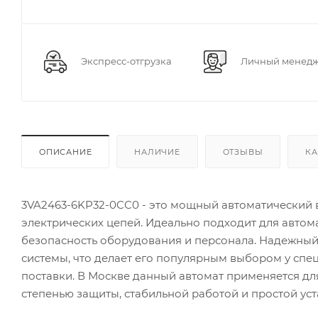
Экспресс-отгрузка
Личный менед
ОПИСАНИЕ
НАЛИЧИЕ
ОТЗЫВЫ
КА
3VA2463-6KP32-0CC0 - это мощный автоматический 
электрических цепей. Идеально подходит для автом
безопасность оборудования и персонала. Надежный 
системы, что делает его популярным выбором у спе
поставки. В Москве данный автомат применяется дл
степенью защиты, стабильной работой и простой ус