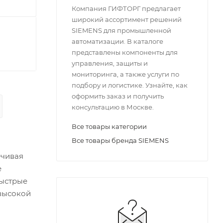
Компания ГИФТОРГ предлагает
широкий ассортимент решений
SIEMENS для промышленной
автоматизации. В каталоге
представлены компоненты для
управления, защиты и
мониторинга, а также услуги по
подбору и логистике. Узнайте, как
оформить заказ и получить
консультацию в Москве.
Все товары категории
Все товары бренда SIEMENS
ечивая
е
быстрые
 высокой