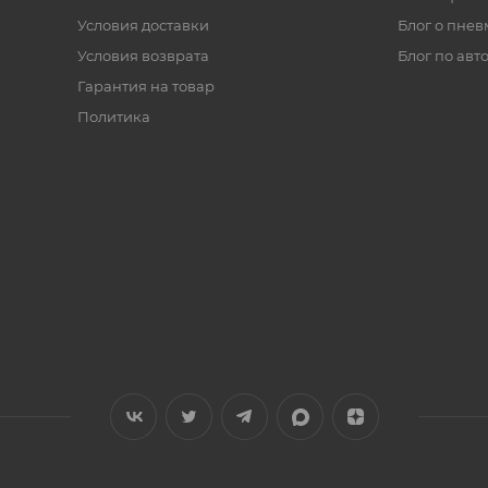
Условия доставки
Блог о пнев
Условия возврата
Блог по авт
Гарантия на товар
Политика