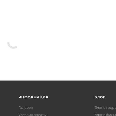
ИНФОРМАЦИЯ
БЛОГ
Галерея
Блог о гидр
Условия оплаты
Блог о филь