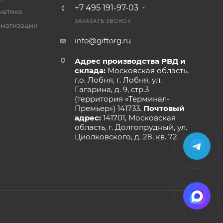
+7 495 191-97-03
матике
ЗАКАЗАТЬ ЗВОНОК
оматизации
info@giftorg.ru
Адрес производства РВД и
склада:
Московская область,
г.о. Лобня, г. Лобня, ул.
Гагарина, д. 9, стр.3
(территория «Терминал-
Премьер») 141733.
Почтовый
адрес:
141701, Московская
область, г. Долгопрудный, ул.
Циолковского, д. 28, кв. 72.