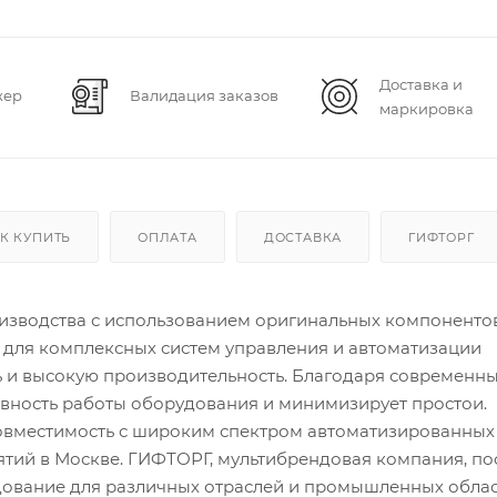
Доставка и
жер
Валидация заказов
маркировка
К КУПИТЬ
ОПЛАТА
ДОСТАВКА
ГИФТОРГ
зводства с использованием оригинальных компоненто
т для комплексных систем управления и автоматизации
 и высокую производительность. Благодаря современн
вность работы оборудования и минимизирует простои.
совместимость с широким спектром автоматизированных
тий в Москве. ГИФТОРГ, мультибрендовая компания, по
ование для различных отраслей и промышленных облас