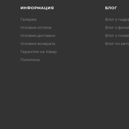
ИНФОРМАЦИЯ
БЛОГ
Галерея
Блог о гидр
Условия оплаты
Блог о филь
Условия доставки
Блог о пнев
Условия возврата
Блог по авт
Гарантия на товар
Политика