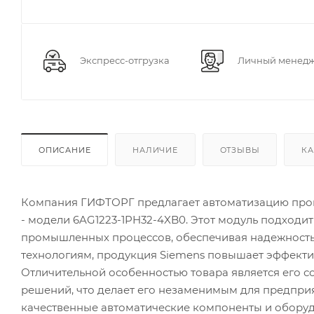
Экспресс-отгрузка
Личный менед
ОПИСАНИЕ
НАЛИЧИЕ
ОТЗЫВЫ
КА
Компания ГИФТОРГ предлагает автоматизацию прои
- модели 6AG1223-1PH32-4XB0. Этот модуль подходи
промышленных процессов, обеспечивая надежность
технологиям, продукция Siemens повышает эффекти
Отличительной особенностью товара является его 
решений, что делает его незаменимым для предприя
качественные автоматические компоненты и оборуд