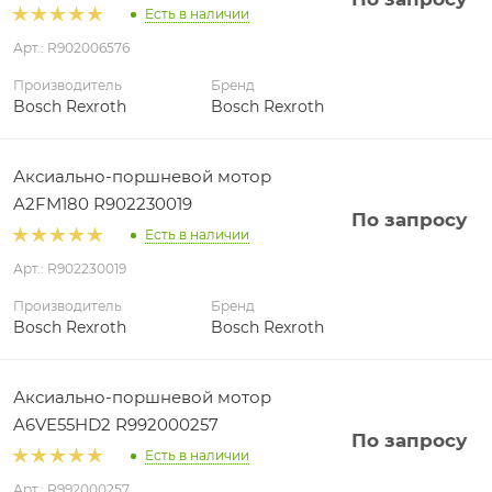
Есть в наличии
Арт.: R902006576
Производитель
Бренд
Bosch Rexroth
Bosch Rexroth
Аксиально-поршневой мотор
A2FM180 R902230019
По запросу
Есть в наличии
Арт.: R902230019
Производитель
Бренд
Bosch Rexroth
Bosch Rexroth
Аксиально-поршневой мотор
A6VE55HD2 R992000257
По запросу
Есть в наличии
Арт.: R992000257