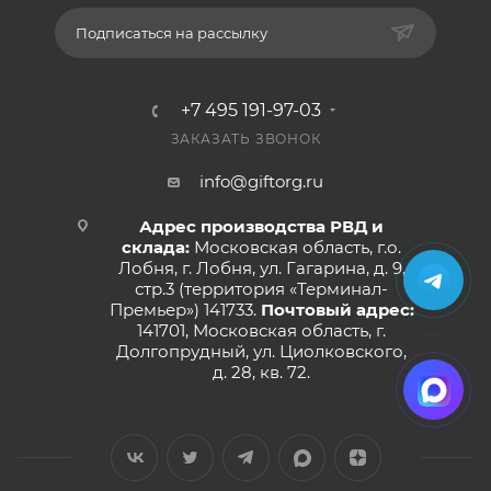
Подписаться на рассылку
+7 495 191-97-03
ЗАКАЗАТЬ ЗВОНОК
info@giftorg.ru
Адрес производства РВД и
склада:
Московская область, г.о.
Лобня, г. Лобня, ул. Гагарина, д. 9,
стр.3 (территория «Терминал-
Премьер») 141733.
Почтовый адрес:
141701, Московская область, г.
Долгопрудный, ул. Циолковского,
д. 28, кв. 72.