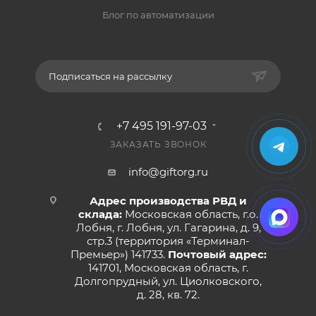
Блог по автоматизации
Подписаться на рассылку
+7 495 191-97-03
ЗАКАЗАТЬ ЗВОНОК
info@giftorg.ru
Адрес производства РВД и
склада:
Московская область, г.о.
Лобня, г. Лобня, ул. Гагарина, д. 9,
стр.3 (территория «Терминал-
Премьер») 141733.
Почтовый адрес:
141701, Московская область, г.
Долгопрудный, ул. Циолковского,
д. 28, кв. 72.