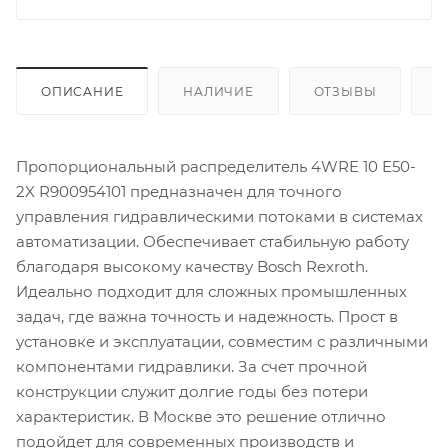
ОПИСАНИЕ
НАЛИЧИЕ
ОТЗЫВЫ
К
Пропорциональный распределитель 4WRE 10 E50-
2X R900954101 предназначен для точного
управления гидравлическими потоками в системах
автоматизации. Обеспечивает стабильную работу
благодаря высокому качеству Bosch Rexroth.
Идеально подходит для сложных промышленных
задач, где важна точность и надежность. Прост в
установке и эксплуатации, совместим с различными
компонентами гидравлики. За счет прочной
конструкции служит долгие годы без потери
характеристик. В Москве это решение отлично
подойдет для современных производств и