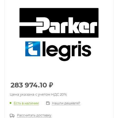
283 974.10
₽
Цена указана с учетом НДС 20%
Есть в наличии
Нашли дешевле?
Рассчитать доставку