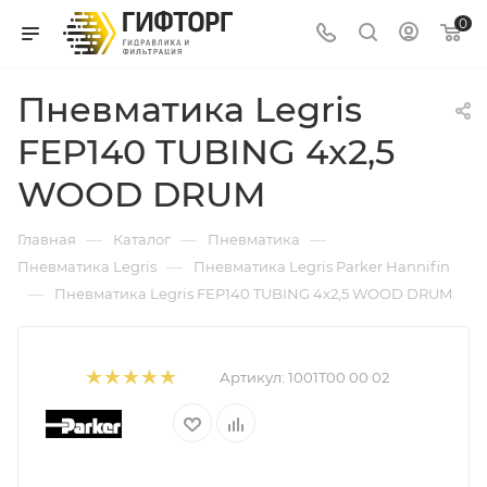
0
Пневматика Legris
FEP140 TUBING 4x2,5
WOOD DRUM
—
—
—
Главная
Каталог
Пневматика
—
Пневматика Legris
Пневматика Legris Parker Hannifin
—
Пневматика Legris FEP140 TUBING 4x2,5 WOOD DRUM
Артикул:
1001T00 00 02