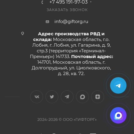
+7 495 191-97-03
ЗАКАЗАТЬ ЗВОНОК
info@giftorg.ru
Адрес производства РВД и
склада:
Московская область, г.о.
Лобня, г. Лобня, ул. Гагарина, д. 9,
стр.3 (территория «Терминал-
Премьер») 141733.
Почтовый адрес:
141701, Московская область, г.
Долгопрудный, ул. Циолковского,
д. 28, кв. 72.
2024-2026 © ООО «ГИФТОРГ»