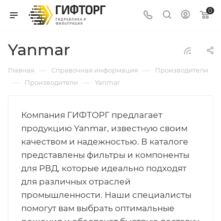
0
Yanmar
—
—
Главная
Справочная информация
Производители
—
—
Производители
Yanmar
Компания ГИФТОРГ предлагает
продукцию Yanmar, известную своим
качеством и надежностью. В каталоге
представлены фильтры и компоненты
для РВД, которые идеально подходят
для различных отраслей
промышленности. Наши специалисты
помогут вам выбрать оптимальные