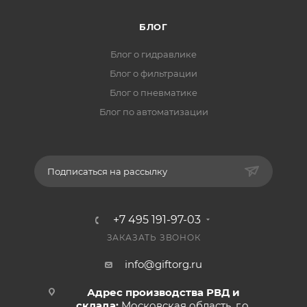
БЛОГ
Блог о гидравлике
Блог о фильтрации
Блог о пневматике
Блог по автоматизации
Подписаться на рассылку
+7 495 191-97-03
ЗАКАЗАТЬ ЗВОНОК
info@giftorg.ru
Адрес производства РВД и
склада:
Московская область, г.о.