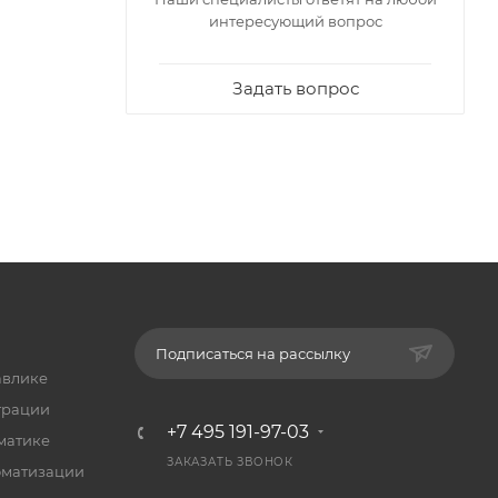
интересующий вопрос
Задать вопрос
Подписаться на рассылку
авлике
трации
+7 495 191-97-03
матике
ЗАКАЗАТЬ ЗВОНОК
оматизации