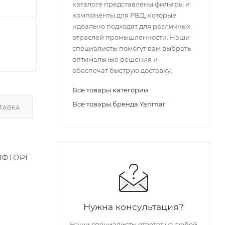
каталоге представлены фильтры и
компоненты для РВД, которые
идеально подходят для различных
отраслей промышленности. Наши
специалисты помогут вам выбрать
оптимальные решения и
обеспечат быструю доставку.
Все товары категории
Все товары бренда Yanmar
ТАВКА
ГИФТОРГ
ГИФТОРГ
Нужна консультация?
Наши специалисты ответят на любой