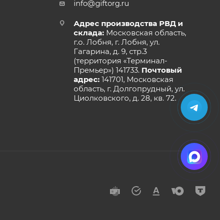
info@giftorg.ru
Адрес производства РВД и
склада:
Московская область,
г.о. Лобня, г. Лобня, ул.
Гагарина, д. 9, стр.3
(территория «Терминал-
Премьер») 141733.
Почтовый
адрес:
141701, Московская
область, г. Долгопрудный, ул.
Циолковского, д. 28, кв. 72.