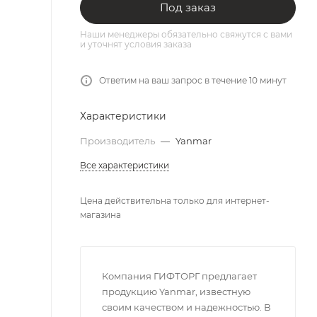
Под заказ
Наши менеджеры обязательно свяжутся с вами
и уточнят условия заказа
Ответим на ваш запрос в течение 10 минут
Характеристики
Производитель
—
Yanmar
Все характеристики
Цена действительна только для интернет-
магазина
Компания ГИФТОРГ предлагает
продукцию Yanmar, известную
своим качеством и надежностью. В