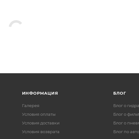
ИНФОРМАЦИЯ
БЛОГ
Галерея
Блог о гидр
Условия оплаты
Блог о филь
Условия доставки
Блог о пнев
Условия возврата
Блог по авт